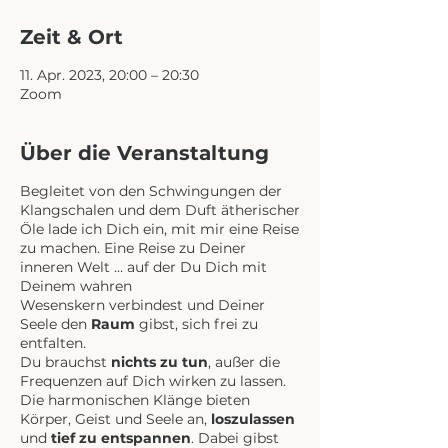
Zeit & Ort
11. Apr. 2023, 20:00 – 20:30
Zoom
Über die Veranstaltung
Begleitet von den Schwingungen der
Klangschalen und dem Duft ätherischer
Öle lade ich Dich ein, mit mir eine Reise
zu machen. Eine Reise zu Deiner
inneren Welt … auf der Du Dich mit
Deinem wahren
Wesenskern verbindest und Deiner
Seele den
Raum
gibst, sich frei zu
entfalten.
Du brauchst
nichts zu tun
, außer die
Frequenzen auf Dich wirken zu lassen.
Die harmonischen Klänge bieten
Körper, Geist und Seele an,
loszulassen
und
tief zu entspannen
. Dabei gibst