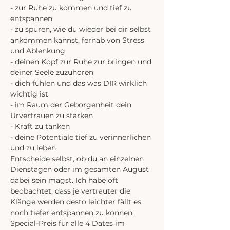
- zur Ruhe zu kommen und tief zu 
entspannen
- zu spüren, wie du wieder bei dir selbst 
ankommen kannst, fernab von Stress 
und Ablenkung
- deinen Kopf zur Ruhe zur bringen und 
deiner Seele zuzuhören
- dich fühlen und das was DIR wirklich 
wichtig ist
- im Raum der Geborgenheit dein 
Urvertrauen zu stärken
- Kraft zu tanken
- deine Potentiale tief zu verinnerlichen 
und zu leben
Entscheide selbst, ob du an einzelnen 
Dienstagen oder im gesamten August 
dabei sein magst. Ich habe oft 
beobachtet, dass je vertrauter die 
Klänge werden desto leichter fällt es 
noch tiefer entspannen zu können.
Special-Preis für alle 4 Dates im 