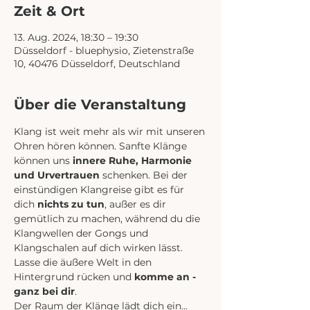
Zeit & Ort
13. Aug. 2024, 18:30 – 19:30
Düsseldorf - bluephysio, Zietenstraße
10, 40476 Düsseldorf, Deutschland
Über die Veranstaltung
Klang ist weit mehr als wir mit unseren 
Ohren hören können. Sanfte Klänge 
können uns 
innere Ruhe, Harmonie 
und Urvertrauen
 schenken. Bei der 
einstündigen Klangreise gibt es für 
dich 
nichts zu tun
, außer es dir 
gemütlich zu machen, während du die 
Klangwellen der Gongs und 
Klangschalen auf dich wirken lässt. 
Lasse die äußere Welt in den 
Hintergrund rücken und 
komme an - 
ganz bei dir
.
Der Raum der Klänge lädt dich ein...