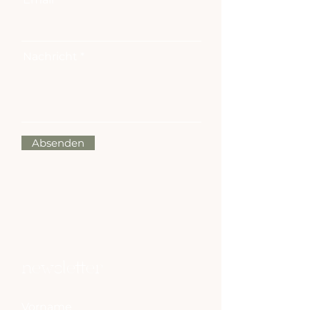
Nachricht
Absenden
newsletter
Vorname