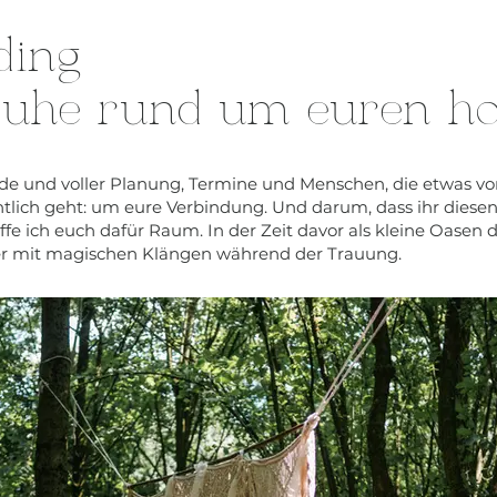
dding
ruhe rund um euren ho
eude und voller Planung, Termine und Menschen, die etwas v
ntlich geht: um eure Verbindung. Und darum, dass ihr diesen
fe ich euch dafür Raum. In der Zeit davor als kleine Oasen 
der mit magischen Klängen während der Trauung.