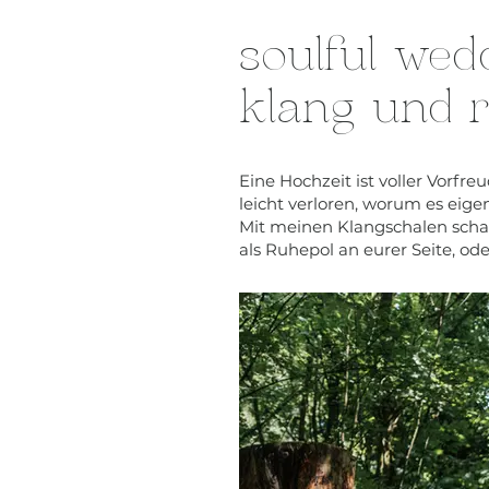
soulful we
klang und 
Eine Hochzeit ist voller Vorfr
leicht verloren, worum es eige
Mit meinen Klangschalen schaf
als Ruhepol an eurer Seite, o