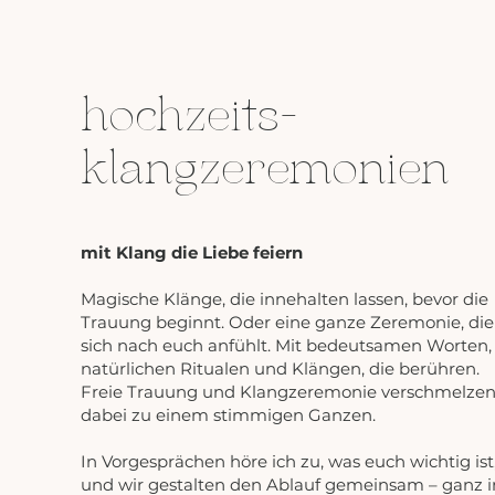
hochzeits-
k
langzeremonien
​mit Klang die Liebe feiern
Magische Klänge, die innehalten lassen, bevor die
Trauung beginnt. Oder eine ganze Zeremonie, die
sich nach euch anfühlt. Mit bedeutsamen Worten,
natürlichen Ritualen und Klängen, die berühren.
Freie Trauung und Klangzeremonie verschmelze
dabei zu einem stimmigen Ganzen.
In Vorgesprächen höre ich zu, was euch wichtig ist
und wir gestalten den Ablauf gemeinsam – ganz i